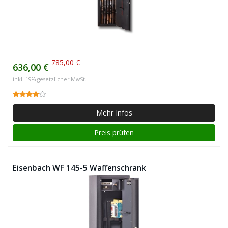
785,00 €
636,00 €
inkl. 19% gesetzlicher MwSt.
Mehr Infos
Preis prüfen
Eisenbach WF 145-5 Waffenschrank