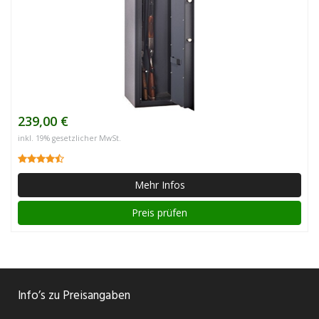
239,00 €
inkl. 19% gesetzlicher MwSt.
Mehr Infos
Preis prüfen
Info’s zu Preisangaben