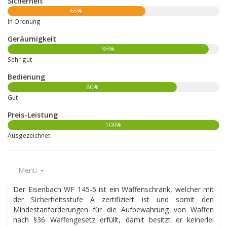
Sicherheit
65%
In Ordnung
Geräumigkeit
95%
Sehr gut
Bedienung
80%
Gut
Preis-Leistung
100%
Ausgezeichnet
Menu
Der Eisenbach WF 145-5 ist ein Waffenschrank, welcher mit
der Sicherheitsstufe A zertifiziert ist und somit den
Mindestanforderungen für die Aufbewahrung von Waffen
nach §36 Waffengesetz erfüllt, damit besitzt er keinerlei