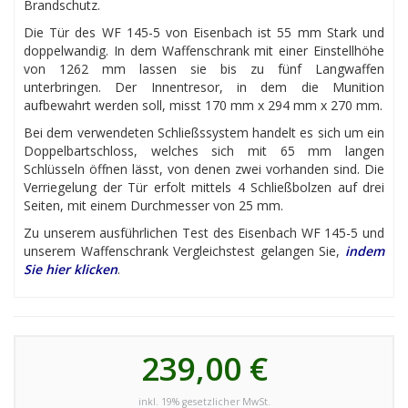
Brandschutz.
Die Tür des WF 145-5 von Eisenbach ist 55 mm Stark und
doppelwandig. In dem Waffenschrank mit einer Einstellhöhe
von 1262 mm lassen sie bis zu fünf Langwaffen
unterbringen. Der Innentresor, in dem die Munition
aufbewahrt werden soll, misst 170 mm x 294 mm x 270 mm.
Bei dem verwendeten Schließssystem handelt es sich um ein
Doppelbartschloss, welches sich mit 65 mm langen
Schlüsseln öffnen lässt, von denen zwei vorhanden sind. Die
Verriegelung der Tür erfolt mittels 4 Schließbolzen auf drei
Seiten, mit einem Durchmesser von 25 mm.
Zu unserem ausführlichen Test des Eisenbach WF 145-5 und
unserem Waffenschrank Vergleichstest gelangen Sie,
indem
Sie hier klicken
.
239,00 €
inkl. 19% gesetzlicher MwSt.