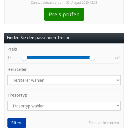
Zuletzt aktualisiert am: 30. August 2020 13:05
Preis prüfen
Finden Sie den passenden Tresor
Preis
17
884
Hersteller
Tresortyp
Filtern
Filter zurücksetzen