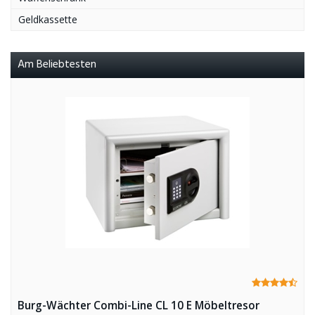
Geldkassette
Am Beliebtesten
Burg-Wächter Combi-Line CL 10 E Möbeltresor